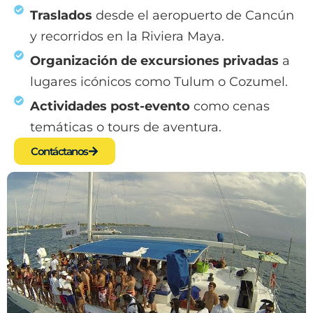
Traslados
desde el aeropuerto de Cancún
y recorridos en la Riviera Maya.
Organización de excursiones privadas
a
lugares icónicos como Tulum o Cozumel.
Actividades post-evento
como cenas
temáticas o tours de aventura.
Contáctanos