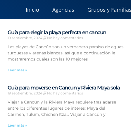
Inicio
Agencias
Grupos y Familia
Guía para elegir la playa perfecta en cancun
19 septiembre, 2024
No hay comentarios
Las playas de Cancún son un verdadero paraíso de aguas
turquesas y arenas blancas, así que a continuación le
mostraremos cuáles son las 10 mejores
Leer más »
Guia para moverse en Cancun y Riviera Maya sola
19 septiembre, 2024
No hay comentarios
Viajar a Cancún y la Riviera Maya requiere trasladarse
entre los diferentes lugares de interés: Playa del
Carmen, Tulum, Chichen Itza… Viajar a Cancún y
Leer más »