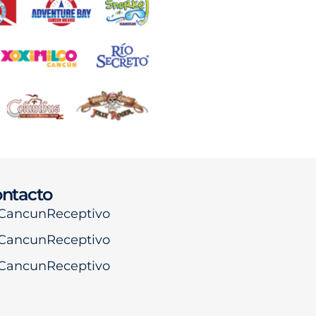
ntacto
CancunReceptivo
CancunReceptivo
CancunReceptivo