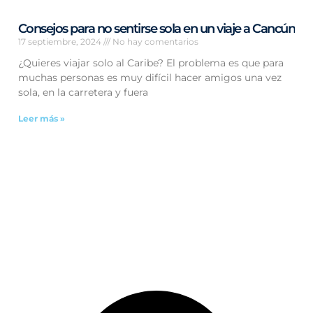
Consejos para no sentirse sola en un viaje a Cancún
17 septiembre, 2024
No hay comentarios
¿Quieres viajar solo al Caribe? El problema es que para
muchas personas es muy difícil hacer amigos una vez
sola, en la carretera y fuera
Leer más »