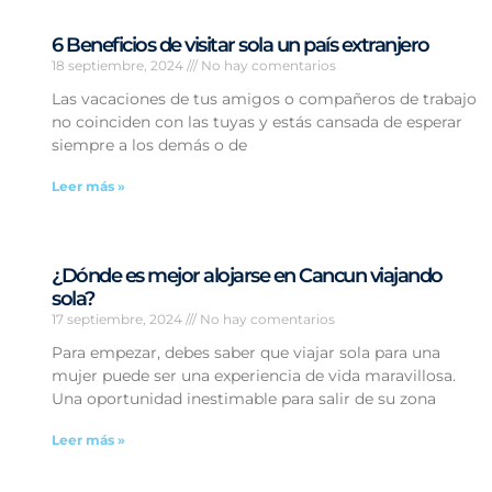
6 Beneficios de visitar sola un país extranjero
18 septiembre, 2024
No hay comentarios
Las vacaciones de tus amigos o compañeros de trabajo
no coinciden con las tuyas y estás cansada de esperar
siempre a los demás o de
Leer más »
¿Dónde es mejor alojarse en Cancun viajando
sola?
17 septiembre, 2024
No hay comentarios
Para empezar, debes saber que viajar sola para una
mujer puede ser una experiencia de vida maravillosa.
Una oportunidad inestimable para salir de su zona
Leer más »