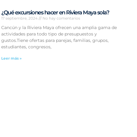
¿Qué excursiones hacer en Riviera Maya sola?
17 septiembre, 2024
No hay comentarios
Cancún y la Riviera Maya ofrecen una amplia gama de
actividades para todo tipo de presupuestos y
gustos.Tiene ofertas para parejas, familias, grupos,
estudiantes, congresos,
Leer más »