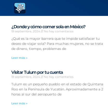
¿Donde y cómo comer sola en México?
19 septiembre, 2024
No hay comentarios
¿Qué es la mayor barrera que te impide satisfacer tu
deseo de viajar sola? Para muchas mujeres, no se trata
de dinero, tiempo, problemas de
Leer más »
Visitar Tulum por tu cuenta
19 septiembre, 2024
No hay comentarios
Tulum es un pequeño pueblo en el estado de Quintana
Roo en la Península de Yucatán. Aproximadamente a 2
horas al sur del aeropuerto de
Leer más »