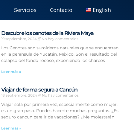
s
Servicios
Contacto
English
Descubre los cenotes de la Riviera Maya
19 septiembre, 2024
No hay comentarios
Los Cenotes son sumideros naturales que se encuentran
en la península de Yucatán, México. Son el resultado del
colapso del fondo rocoso, exponiendo los charcos
Leer más »
Viajar de forma segura a Cancún
18 septiembre, 2024
No hay comentarios
Viajar sola por primera vez, especialmente como mujer,
es un gran paso. Puedes hacerte muchas preguntas. ¿Es
seguro cancun para ir de vacaciones? ¿Me molestarán
Leer más »